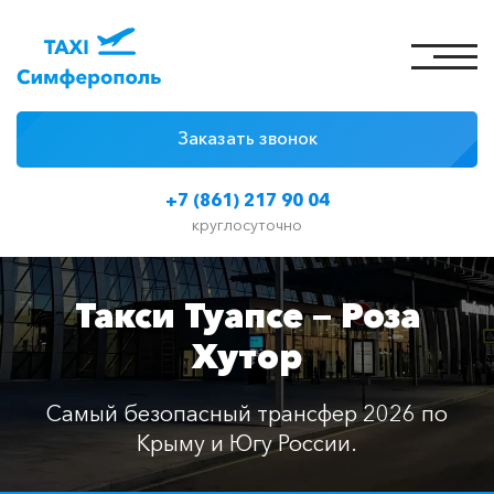
Заказать звонок
4 причины
+7 (861) 217 90 04
Цены на такси
круглосуточно
Классы автомобилей
Такси Туапсе — Роза
Отзывы
Хутор
Контакты
Самый безопасный трансфер 2026 по
Крыму и Югу России.