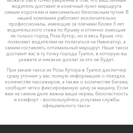
водитель доставит в конечный пункт маршрута
самым коротким и максимально безопасным путем. В
нашей компании работают исключительно
профессионалы, имеющие за плечами более 8 лет
водительского стажа по Крыму и отлично знающие
не только город Роза Хутор, но и весь Крым, что
позволяет водителям не полагаться на Навигатор, а
самим составлять оптимальный маршрут. Наше такси
доставит вас в ту точку города Туапсе, в которую вы
укажете и никаких доплат за это не будет.
При заказе такси из Розы Хутора в Туапсе диспетчер
сразу уточнит у вас полную информацию о поездке,
количестве пассажиров, а также о количестве багажа,
сообщит четко фиксированную цену за машину. Если
вам на самом деле важны ваши нервы, безопастность
и комфорт – воспользуйтесь услугами службы
официального такси.