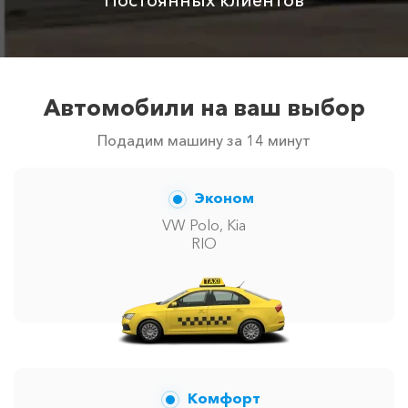
автомобилей в г Капсель. Точную цену вам сообщит
менеджер при заказе.
Автомобили на ваш выбор
Подадим машину за 14 минут
Эконом
VW Polo, Kia
RIO
Комфорт