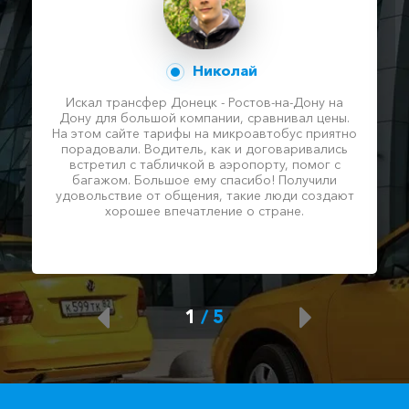
Николай
Искал трансфер Донецк - Ростов-на-Дону на
Дону для большой компании, сравнивал цены.
На этом сайте тарифы на микроавтобус приятно
порадовали. Водитель, как и договаривались
встретил с табличкой в аэропорту, помог с
багажом. Большое ему спасибо! Получили
удовольствие от общения, такие люди создают
хорошее впечатление о стране.
1
/
5