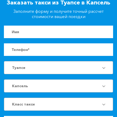
Заказать такси из Туапсе в Капсель
+7(861)217-90-04
Заполните форму и получите точный рассчет
стоимости вашей поездки
Заказать такси
Туапсе
Капсель
Класс такси