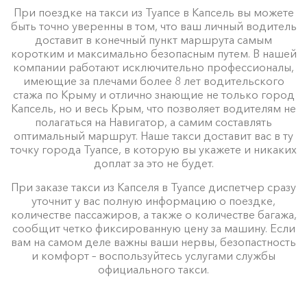
При поездке на такси из Туапсе в Капсель вы можете
быть точно уверенны в том, что ваш личный водитель
доставит в конечный пункт маршрута самым
коротким и максимально безопасным путем. В нашей
компании работают исключительно профессионалы,
имеющие за плечами более 8 лет водительского
стажа по Крыму и отлично знающие не только город
Капсель, но и весь Крым, что позволяет водителям не
полагаться на Навигатор, а самим составлять
оптимальный маршрут. Наше такси доставит вас в ту
точку города Туапсе, в которую вы укажете и никаких
доплат за это не будет.
При заказе такси из Капселя в Туапсе диспетчер сразу
уточнит у вас полную информацию о поездке,
количестве пассажиров, а также о количестве багажа,
сообщит четко фиксированную цену за машину. Если
вам на самом деле важны ваши нервы, безопастность
и комфорт – воспользуйтесь услугами службы
официального такси.